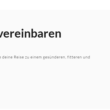
 vereinbaren
te deine Reise zu einem gesünderen, fitteren und