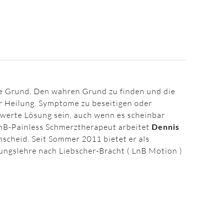
e Grund. Den wahren Grund zu finden und die
er Heilung. Symptome zu beseitigen oder
werte Lösung sein, auch wenn es scheinbar
 LnB-Painless Schmerztherapeut arbeitet
Dennis
scheid. Seit Sommer 2011 bietet er als
ungslehre nach Liebscher-Bracht ( LnB Motion )