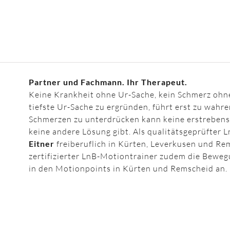
Partner und Fachmann. Ihr Therapeut.
Keine Krankheit ohne Ur-Sache, kein Schmerz ohn
tiefste Ur-Sache zu ergründen, führt erst zu wahr
Schmerzen zu unterdrücken kann keine erstrebens
keine andere Lösung gibt. Als qualitätsgeprüfter
Eitner
freiberuflich in Kürten, Leverkusen und Rem
zertifizierter LnB-Motiontrainer zudem die Beweg
in den Motionpoints in Kürten und Remscheid an.