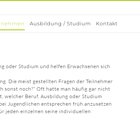
rnehmen
Ausbildung / Studium
Kontakt
ng oder Studium und helfen Erwachsenen sich
ng. Die meist gestellten Fragen der Teilnehmer
ch sonst noch?“ Oft hatte man häufig gar nicht
t, welcher Beruf, Ausbildung oder Studium
, bei Jugendlichen entsprechen früh anzusetzen
r jeden einzelnen seine individuellen