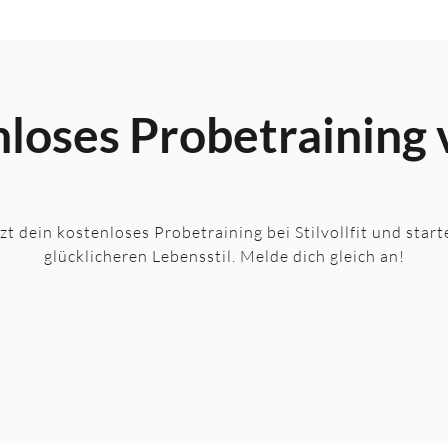
nloses Probetraining
tzt dein kostenloses Probetraining bei Stilvollfit und star
glücklicheren Lebensstil. Melde dich gleich an!