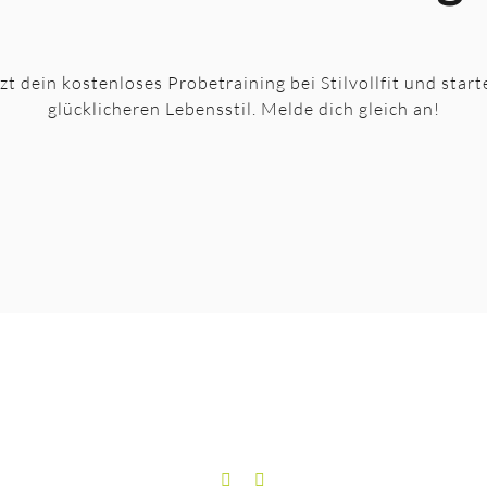
tzt dein kostenloses Probetraining bei Stilvollfit und star
glücklicheren Lebensstil. Melde dich gleich an!