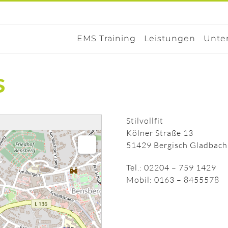
EMS Training
Leistungen
Unte
s
Stilvollfit
Kölner Straße 13
51429 Bergisch Gladbach
Tel.: 02204 – 759 1429
Mobil: 0163 – 8455578