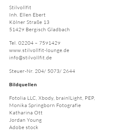
Stilvollfit
Inh. Ellen Ebert
Kölner Straße 13
51429 Bergisch Gladbach
Tel. 02204 – 7591429
www.stilvollfit-lounge.de
info@stilvollfit.de
Steuer-Nr. 204/ 5073/ 2644
Bildquellen
Fotolia LLC, Xbody, brainlLight, PEP,
Monika Springborn Fotografie
Katharina Ott
Jordan Young
Adobe stock