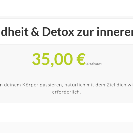
heit & Detox zur innere
35,00 €
30 Minuten
n deinem Körper passieren, natürlich mit dem Ziel dich wi
erforderlich.