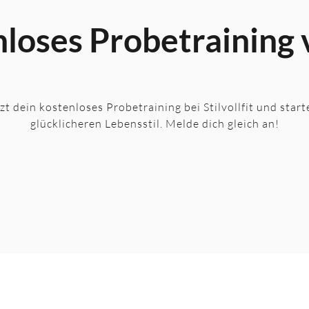
nloses Probetraining
tzt dein kostenloses Probetraining bei Stilvollfit und star
glücklicheren Lebensstil. Melde dich gleich an!