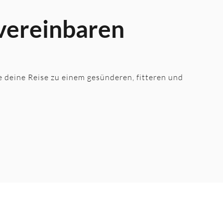
 vereinbaren
te deine Reise zu einem gesünderen, fitteren und